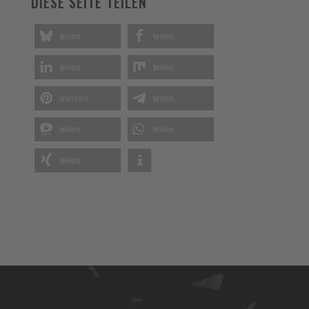
DIESE SEITE TEILEN
teilen
teilen
teilen
teilen
merken
teilen
teilen
teilen
teilen