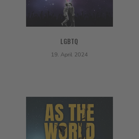
LGBTQ
19. April 2024