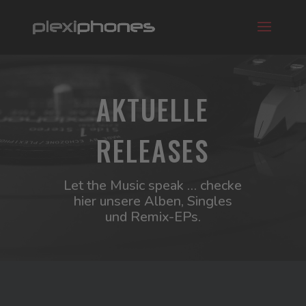
AKTUELLE
RELEASES
Let the Music speak … checke
hier unsere Alben, Singles
und Remix-EPs.