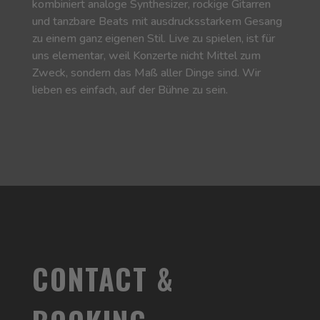
kombiniert analoge Synthesizer, rockige Gitarren
und tanzbare Beats mit ausdrucksstarkem Gesang
zu einem ganz eigenen Stil. Live zu spielen, ist für
uns elementar, weil Konzerte nicht Mittel zum
Zweck, sondern das Maß aller Dinge sind. Wir
lieben es einfach, auf der Bühne zu sein.
CONTACT &